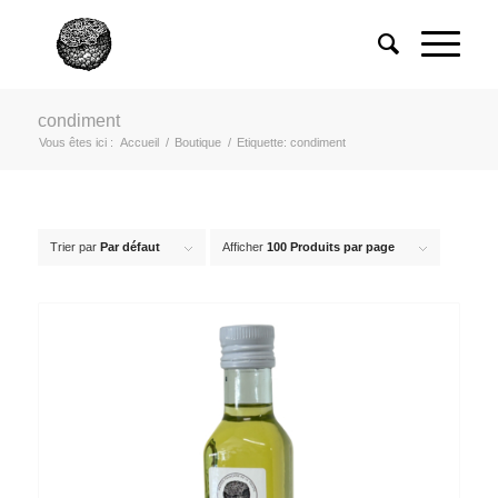
condiment
Vous êtes ici :
Accueil
/
Boutique
/
Etiquette: condiment
Trier par
Par défaut
Afficher
100 Produits par page