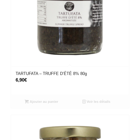
TARTUFATA – TRUFFE D’ÉTÉ 8% 80g
6,90
€
Ajouter au panier
Voir les détails