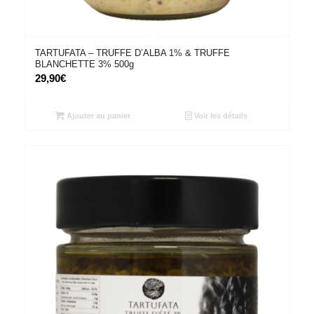
TARTUFATA – TRUFFE D’ALBA 1% & TRUFFE
BLANCHETTE 3% 500g
29,90
€
Ajouter au panier
Voir les détails