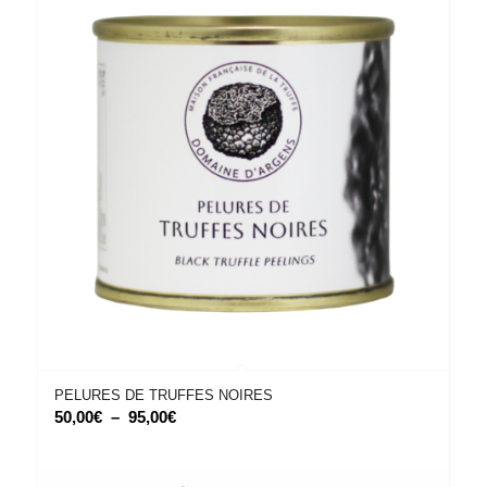
PELURES DE TRUFFES NOIRES
Plage
50,00
€
–
95,00
€
de
prix :