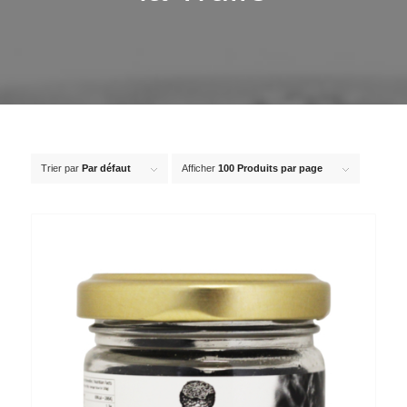
Trier par
Par défaut
Afficher
100 Produits par page