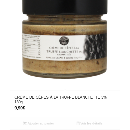
CRÈME DE CÈPES À LA TRUFFE BLANCHETTE 3%
130g
9,90
€
Ajouter au panier
Voir les détails