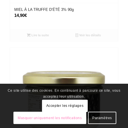
MIEL À LA TRUFFE D’ÉTÉ 3% 90g
14,90
€
Lire la suite
Voir les détails
Ce site utilise des cookies. En continuant à parcourir ce site, vous
acceptez leur utilisation.
Accepter les réglages
Masquer uniquement les notifications
Paramètres