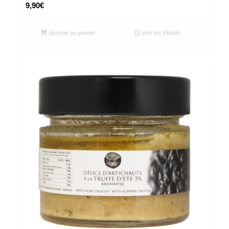
9,90
€
Ajouter au panier
Voir les détails