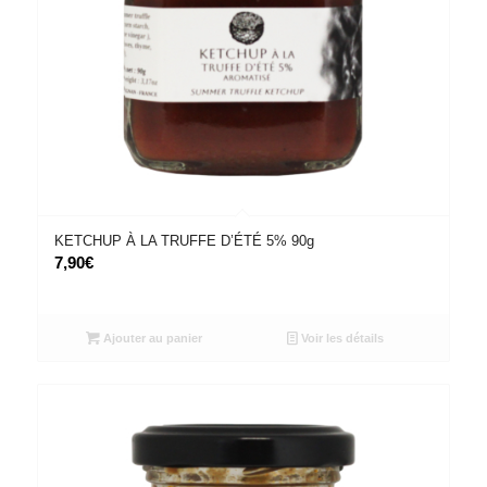
KETCHUP À LA TRUFFE D’ÉTÉ 5% 90g
7,90
€
Ajouter au panier
Voir les détails