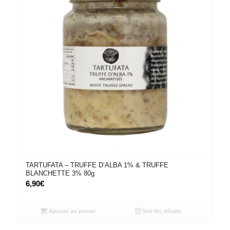
TARTUFATA – TRUFFE D’ALBA 1% & TRUFFE
BLANCHETTE 3% 80g
6,90
€
Ajouter au panier
Voir les détails