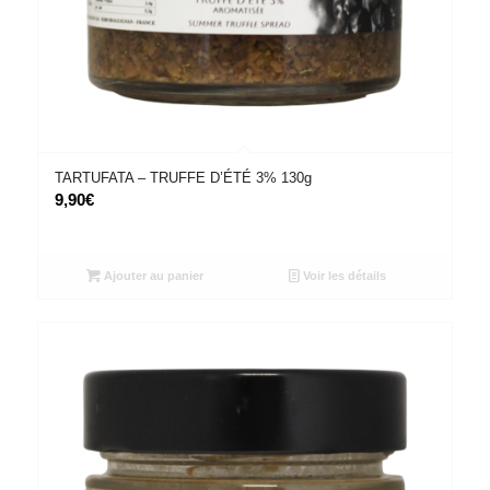
TARTUFATA – TRUFFE D’ÉTÉ 3% 130g
9,90
€
Ajouter au panier
Voir les détails