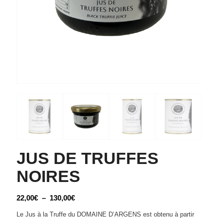
JUS DE TRUFFES
NOIRES
Plage
22,00
€
–
130,00
€
de
Le Jus à la Truffe du DOMAINE D’ARGENS est obtenu à partir