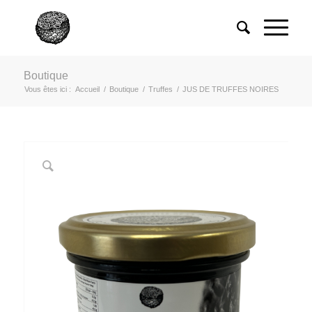
Boutique
Vous êtes ici :
Accueil
/
Boutique
/
Truffes
/
JUS DE TRUFFES NOIRES