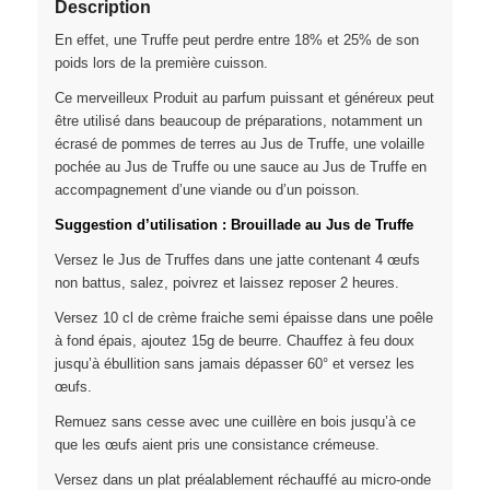
Description
En effet, une Truffe peut perdre entre 18% et 25% de son
poids lors de la première cuisson.
Ce merveilleux Produit au parfum puissant et généreux peut
être utilisé dans beaucoup de préparations, notamment un
écrasé de pommes de terres au Jus de Truffe, une volaille
pochée au Jus de Truffe ou une sauce au Jus de Truffe en
accompagnement d’une viande ou d’un poisson.
Suggestion d’utilisation : Brouillade au Jus de Truffe
Versez le Jus de Truffes dans une jatte contenant 4 œufs
non battus, salez, poivrez et laissez reposer 2 heures.
Versez 10 cl de crème fraiche semi épaisse dans une poêle
à fond épais, ajoutez 15g de beurre. Chauffez à feu doux
jusqu’à ébullition sans jamais dépasser 60° et versez les
œufs.
Remuez sans cesse avec une cuillère en bois jusqu’à ce
que les œufs aient pris une consistance crémeuse.
Versez dans un plat préalablement réchauffé au micro-onde