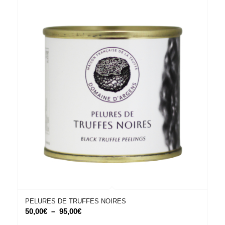
PELURES DE TRUFFES NOIRES
Plage
50,00
€
–
95,00
€
de