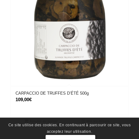
CARPACCIO DE TRUFFES D’ÉTÉ 500g
109,00
€
Ajouter au panier
Voir les détails
Ce site utilise des cookies. En continuant à parcourir ce site, vous
acceptez leur utilisation.