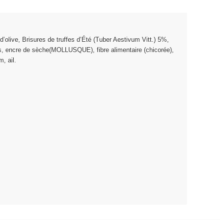
’olive, Brisures de truffes d’Été (Tuber Aestivum Vitt.) 5%,
s, encre de sèche(MOLLUSQUE), fibre alimentaire (chicorée),
m, ail.