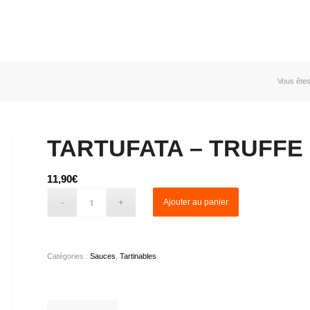
Vous êtes 
TARTUFATA – TRUFFE 
11,90
€
Ajouter au panier
Catégories :
Sauces
,
Tartinables