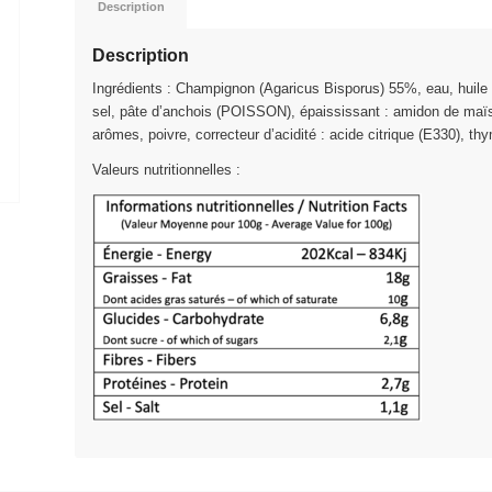
Description
Description
Ingrédients : Champignon (Agaricus Bisporus) 55%, eau, huile d
sel, pâte d’anchois (POISSON), épaississant : amidon de maï
arômes, poivre, correcteur d’acidité : acide citrique (E330), thy
Valeurs nutritionnelles :