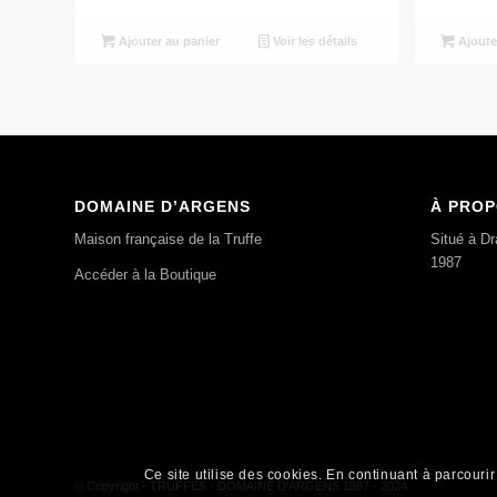
Ajouter au panier
Voir les détails
Ajoute
DOMAINE D’ARGENS
À PRO
Maison française de la Truffe
Situé à D
1987
Accéder à la Boutique
Ce site utilise des cookies. En continuant à parcourir 
© Copyright - TRUFFES - DOMAINE D'ARGENS 1987 - 2024