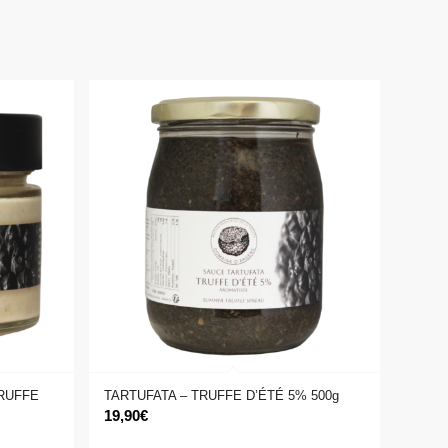
RUFFE
TARTUFATA – TRUFFE D’ÉTÉ 5% 500g
19,90
€