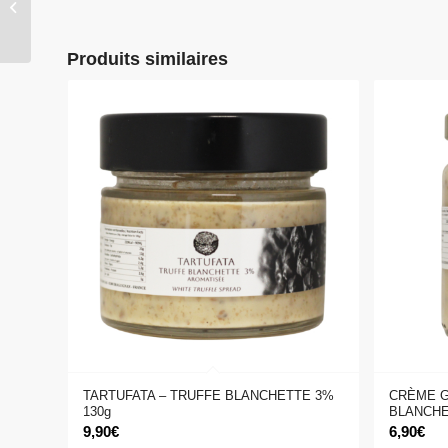
TRUFFES D’ÉTÉ 500g
Produits similaires
TARTUFATA – TRUFFE BLANCHETTE 3%
CRÈME G
130g
BLANCHE
9,90
€
6,90
€