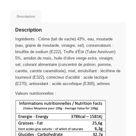
Description
Description
Ingrédients : Crème (lait de vache) 43%, eau, moutarde
(eau, graine de moutarde, vinaigre, sel), conservateurs :
bisulfite de sodium (E222), Truffe d’Été (Tuber Aestivum)
5%, amidon de maïs, huile d’olive vierge extra, vinaigre,
sel, colorant alimentaire (concentré de potiron, pomme,
carotte, carotte caramélisée), miel, émulsifiant : lécithine de
tournesol (E322), correcteur d’acidité : acide lactique
(E270), antioxidant : acide ascorbique (E300), arômes.
Valeurs nutritionnelles :