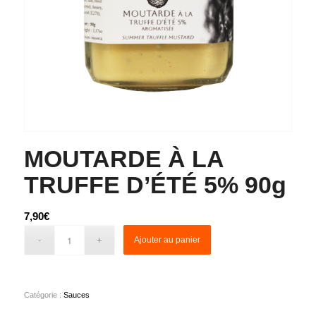
MOUTARDE À LA
TRUFFE D’ÉTÉ 5% 90g
7,90
€
Ajouter au panier
Catégorie :
Sauces