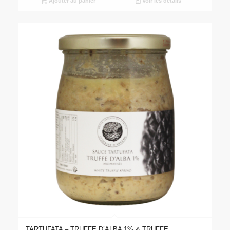
Ajouter au panier
Voir les détails
TARTUFATA – TRUFFE D’ALBA 1% & TRUFFE