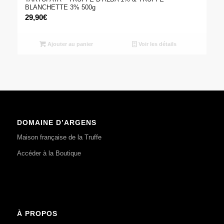
BLANCHETTE 3% 500g
29,90
€
Ajouter au panier
Voir les détails
DOMAINE D’ARGENS
Maison française de la Truffe
Accéder à la Boutique
À PROPOS