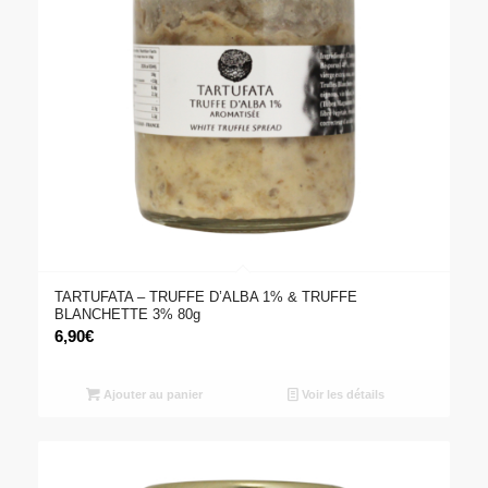
TARTUFATA – TRUFFE D’ALBA 1% & TRUFFE
BLANCHETTE 3% 80g
6,90
€
Ajouter au panier
Voir les détails