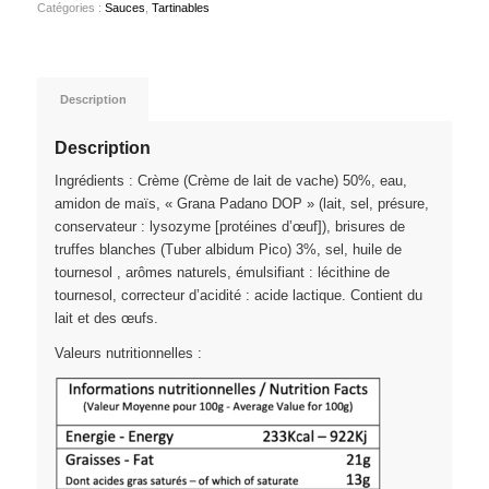
Catégories :
Sauces
,
Tartinables
Description
Description
Ingrédients : Crème (Crème de lait de vache) 50%, eau,
amidon de maïs, « Grana Padano DOP » (lait, sel, présure,
conservateur : lysozyme [protéines d’œuf]), brisures de
truffes blanches (Tuber albidum Pico) 3%, sel, huile de
tournesol , arômes naturels, émulsifiant : lécithine de
tournesol, correcteur d’acidité : acide lactique. Contient du
lait et des œufs.
Valeurs nutritionnelles :