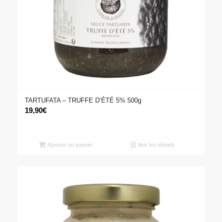
TARTUFATA – TRUFFE D’ÉTÉ 5% 500g
19,90
€
Ajouter au panier
Voir les détails