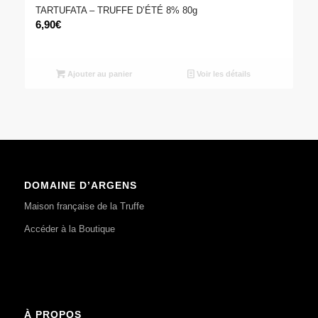
TARTUFATA – TRUFFE D’ÉTÉ 8% 80g
6,90
€
Ajouter au panier
Voir les détails
DOMAINE D’ARGENS
Maison française de la Truffe
Accéder à la Boutique
À PROPOS